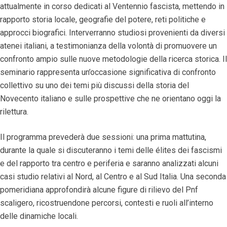
attualmente in corso dedicati al Ventennio fascista, mettendo in
rapporto storia locale, geografie del potere, reti politiche e
approcci biografici. Interverranno studiosi provenienti da diversi
atenei italiani, a testimonianza della volontà di promuovere un
confronto ampio sulle nuove metodologie della ricerca storica. Il
seminario rappresenta un’occasione significativa di confronto
collettivo su uno dei temi più discussi della storia del
Novecento italiano e sulle prospettive che ne orientano oggi la
rilettura.
Il programma prevederà due sessioni: una prima mattutina,
durante la quale si discuteranno i temi delle élites dei fascismi
e del rapporto tra centro e periferia e saranno analizzati alcuni
casi studio relativi al Nord, al Centro e al Sud Italia. Una seconda
pomeridiana approfondirà alcune figure di rilievo del Pnf
scaligero, ricostruendone percorsi, contesti e ruoli all’interno
delle dinamiche locali.