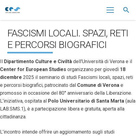
search
FASCISMI LOCALI. SPAZI, RETI
E PERCORSI BIOGRAFICI
Il
Dipartimento Culture e Civiltà
dell’Università di Verona e il
Center for European Studies
organizzano per giovedì
18
dicembre
2025 il seminario di studi Fascismi locali, spazi, reti
e percorsi biografici, patrocinato dal
Comune di Verona
e
promosso in occasione del 80° anniversario della Liberazione.
L’iniziativa, ospitata al
Polo Universitario di Santa Marta
(aula
LAB.SMS.1), è a partecipazione libera e gratuita, aperta alla
cittadinanza.
L’incontro intende offrire un aggiornamento sugli studi